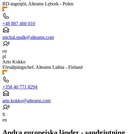
BD-ingenjör, Alteams Lębork - Polen
+48 887 460 010
michal.spalk@alteams.com
en
pl
Arto Kokko
Försäljningschef, Alteams Laihia - Finland
+358 40 771 8294
arto.kokko@alteams.com
fi
en
Andra europeiska länder - sandgjutning