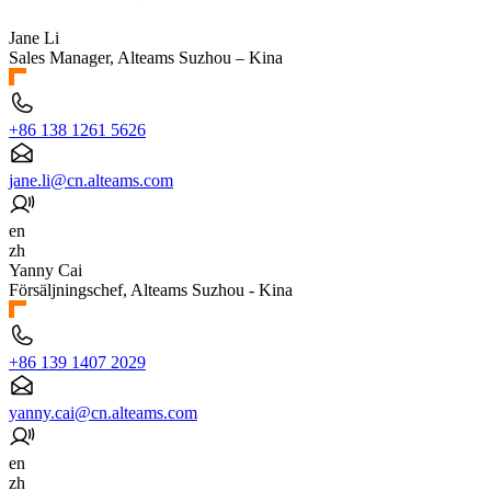
Jane Li
Sales Manager, Alteams Suzhou – Kina
+86 138 1261 5626
jane.li@cn.alteams.com
en
zh
Yanny Cai
Försäljningschef, Alteams Suzhou - Kina
+86 139 1407 2029
yanny.cai@cn.alteams.com
en
zh