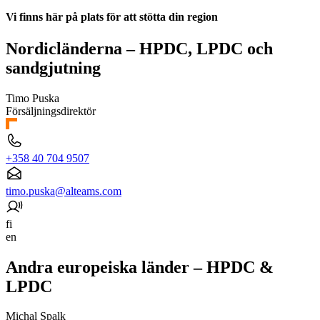
Vi finns här på plats för att stötta din region
Nordicländerna – HPDC, LPDC och
sandgjutning
Timo Puska
Försäljningsdirektör
+358 40 704 9507
timo.puska@alteams.com
fi
en
Andra europeiska länder – HPDC &
LPDC
Michal Spalk