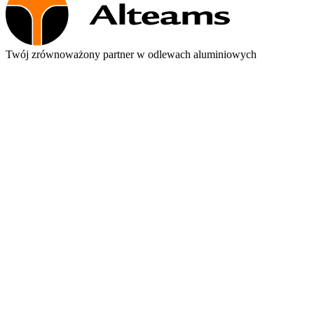
Twój zrównoważony partner w odlewach aluminiowych