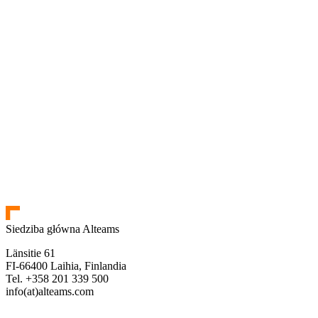
Siedziba główna Alteams
Länsitie 61
FI-66400 Laihia, Finlandia
Tel. +358 201 339 500
info(at)alteams.com