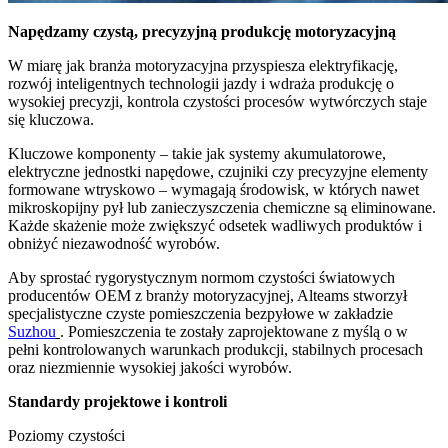
Napędzamy czystą, precyzyjną produkcję motoryzacyjną
W miarę jak branża motoryzacyjna przyspiesza elektryfikację,
rozwój inteligentnych technologii jazdy i wdraża produkcję o
wysokiej precyzji, kontrola czystości procesów wytwórczych staje
się kluczowa.
Kluczowe komponenty – takie jak systemy akumulatorowe,
elektryczne jednostki napędowe, czujniki czy precyzyjne elementy
formowane wtryskowo – wymagają środowisk, w których nawet
mikroskopijny pył lub zanieczyszczenia chemiczne są eliminowane.
Każde skażenie może zwiększyć odsetek wadliwych produktów i
obniżyć niezawodność wyrobów.
Aby sprostać rygorystycznym normom czystości światowych
producentów OEM z branży motoryzacyjnej, Alteams stworzył
specjalistyczne czyste pomieszczenia bezpyłowe w zakładzie
Suzhou
. Pomieszczenia te zostały zaprojektowane z myślą o w
pełni kontrolowanych warunkach produkcji, stabilnych procesach
oraz niezmiennie wysokiej jakości wyrobów.
Standardy projektowe i kontroli
Poziomy czystości