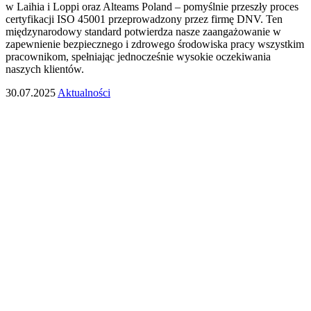
w Laihia i Loppi oraz Alteams Poland – pomyślnie przeszły proces
certyfikacji ISO 45001 przeprowadzony przez firmę DNV. Ten
międzynarodowy standard potwierdza nasze zaangażowanie w
zapewnienie bezpiecznego i zdrowego środowiska pracy wszystkim
pracownikom, spełniając jednocześnie wysokie oczekiwania
naszych klientów.
30.07.2025
Aktualności