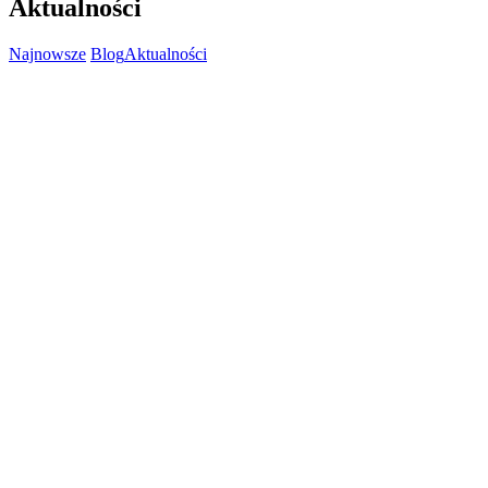
Aktualności
Najnowsze
Blog
Aktualności