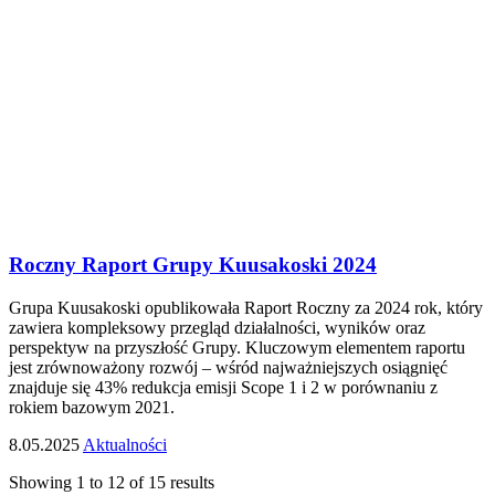
Roczny Raport Grupy Kuusakoski 2024
Grupa Kuusakoski opublikowała Raport Roczny za 2024 rok, który
zawiera kompleksowy przegląd działalności, wyników oraz
perspektyw na przyszłość Grupy. Kluczowym elementem raportu
jest zrównoważony rozwój – wśród najważniejszych osiągnięć
znajduje się 43% redukcja emisji Scope 1 i 2 w porównaniu z
rokiem bazowym 2021.
8.05.2025
Aktualności
Showing
1
to
12
of
15
results