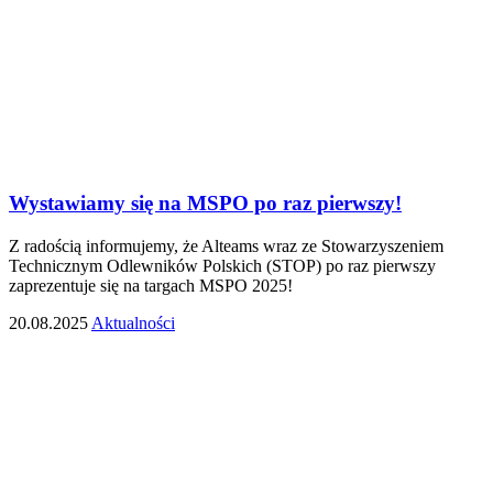
Wystawiamy się na MSPO po raz pierwszy!
Z radością informujemy, że Alteams wraz ze Stowarzyszeniem
Technicznym Odlewników Polskich (STOP) po raz pierwszy
zaprezentuje się na targach MSPO 2025!
20.08.2025
Aktualności