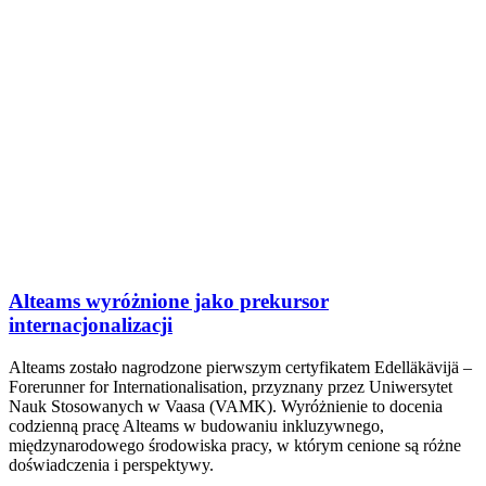
Alteams wyróżnione jako prekursor
internacjonalizacji
Alteams zostało nagrodzone pierwszym certyfikatem Edelläkävijä –
Forerunner for Internationalisation, przyznany przez Uniwersytet
Nauk Stosowanych w Vaasa (VAMK). Wyróżnienie to docenia
codzienną pracę Alteams w budowaniu inkluzywnego,
międzynarodowego środowiska pracy, w którym cenione są różne
doświadczenia i perspektywy.