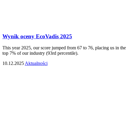
Wynik oceny EcoVadis 2025
This year 2025, our score jumped from 67 to 76, placing us in the
top 7% of our industry (93rd percentile).
10.12.2025
Aktualności