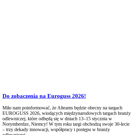
Do zobaczenia na Euroguss 2026!
Miło nam poinformować, że Alteams będzie obecny na targach
EUROGUSS 2026, wiodących międzynarodowych targach branży
odlewniczej, które odbędą się w dniach 13–15 stycznia w
Norymberdze, Niemcy! W tym roku targi obchodzą swoje 30-lecie
– trzy dekady innowacji, współpracy i postępu w branży
odlewniczej.